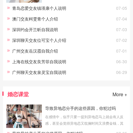
青岛恋爱交友镇瑛康个人说明
07-05
澳门交友柯雯青个人介绍
07-04
深圳约会开兰昕自我说明
07-03
深圳聊天交友位可宝个人介绍
07-02
广州交友岳汉霞自我介绍
07-01
上海在线交友良芳菲自我说明
06-30
广州聊天交友泉灵宝自我说明
06-29
婚恋课堂
More +
导致异地恋分手的这些原因，你犯过吗
在感情中，似乎只要一提到异地恋马上就会有人反
感，甚至会觉得异地恋又耽搁时间又浪费金钱，其
实在爱情中，真正打败你们的往往都不是异地恋，