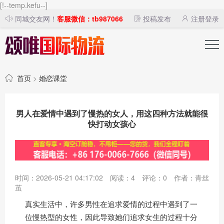
[!--temp.kefu--]
同城交友网！
客服微信：tb987066
投稿发布
注册登录
首页
>
婚恋课堂
男人在爱情中遇到了慢热的女人，用这四种方法就能很
快打动女孩心
时间：2026-05-21 04:17:02
阅读：
4
评论：
0
作者：青丝
茧
真实生活中，许多男性在追求爱情的过程中遇到了一
位慢热型的女性，因此导致她们追求女生的过程十分