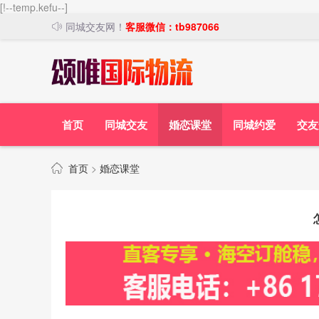
[!--temp.kefu--]
同城交友网！
客服微信：tb987066
首页
同城交友
婚恋课堂
同城约爱
交友
首页
>
婚恋课堂