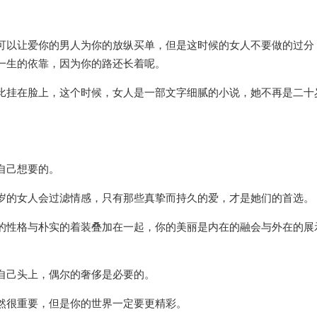
可以让爱你的男人为你的放纵买单，但是这时候的女人不要做的过分
一生的依靠，因为你的路还长着呢。
比挂在脸上，这个时候，女人是一部文字细腻的小说，她不再是二十
自己想要的。
岁的女人会过滤情感，只有那些真挚而持久的爱，才是她们的首选。
的性格与朴实的着装叠加在一起，你的美丽是内在的融会与外在的展
自己头上，偶尔的奢侈是必要的。
然很重要，但是你的世界一定要更精彩。