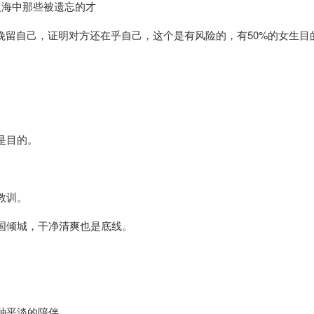
人海中那些被遗忘的才
挽留自己，证明对方还在乎自己，这个是有风险的，有50%的女生目
是目的。
教训。
国倾城，干净清爽也是底线。
种平淡的陪伴。