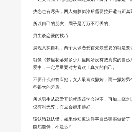
热恋也有尽头，两人如胶似漆后需要拉开适当距离
所以自己的朋友、圈子是万万不可丢的。
男生谈恋爱的技巧
展现真实自我，两个人谈恋爱首先最重要的就是要
就像《梦里花落知多少》里闻婧没有把真实的自己
爱中，一定尽量要对方喜欢上真实的自己。
不要什么都答应她，女人最喜欢撒娇，而一撒娇男
些很大的矛盾。
所以男生从恋爱开始就应该学会说不，再加上晓之
仅有利无弊，而且会越来越好。
该认错就认错，如果你知道这件事自己确实做错了
能屈能伸，不是么?