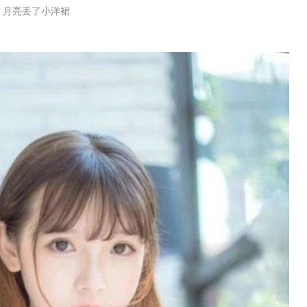
：月亮丢了小洋裙