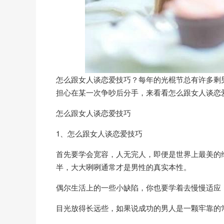
怎么跟女人谈恋爱技巧？每年的光棍节总有许多剩
担心在某一次争吵后分手，来看看怎么跟女人谈恋
怎么跟女人谈恋爱技巧
1、怎么跟女人谈恋爱技巧
首先要学会宽容，人无完人，即便是世界上最美的
半，大大咧咧通常才是男性的真实本性。
偶尔生活上的一些小缺陷，你也要学着去慢慢适应
目光放得长远些，如果说成功的男人是一颗牢靠的