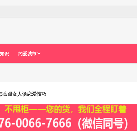
知识
约爱城市
怎么跟女人谈恋爱技巧