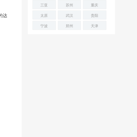
三亚
苏州
重庆
的达
太原
武汉
贵阳
宁波
郑州
天津