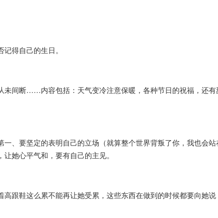
否记得自己的生日。
。
从未间断……内容包括：天气变冷注意保暖，各种节日的祝福，还有
第一、要坚定的表明自己的立场（就算整个世界背叛了你，我也会站
，让她心平气和，要有自己的主见。
着高跟鞋这么累不能再让她受累，这些东西在做到的时候都要向她说