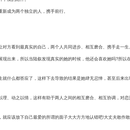
重新成为两个独立的人，携手前行。
让对方看到最真实的自己，两个人共同进步、相互磨合、携手走一生
展现出来，所以当陆叙发现真实的她的时候，他还会喜欢她吗?所以
生就什么都答应了，这样下去导致的结果是她肆无忌惮，甚至后来出
以理、动之以情，这样有助于两人之间的相互磨合、相互协调，对恋
，就应该放下自己最爱的所谓的面子大大方方地认错吧!大丈夫敢作