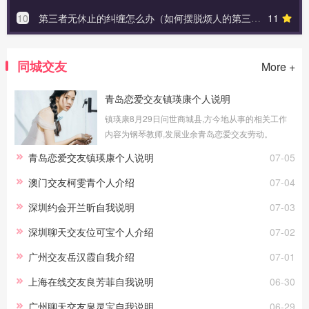
10
第三者无休止的纠缠怎么办（如何摆脱烦人的第三者）
11
同城交友
More +
青岛恋爱交友镇瑛康个人说明
镇瑛康8月29日问世商城县,方今地从事的相关工作
内容为钢琴教师,发展业余青岛恋爱交友劳动。
青岛恋爱交友镇瑛康个人说明
07-05
澳门交友柯雯青个人介绍
07-04
深圳约会开兰昕自我说明
07-03
深圳聊天交友位可宝个人介绍
07-02
广州交友岳汉霞自我介绍
07-01
上海在线交友良芳菲自我说明
06-30
广州聊天交友泉灵宝自我说明
06-29