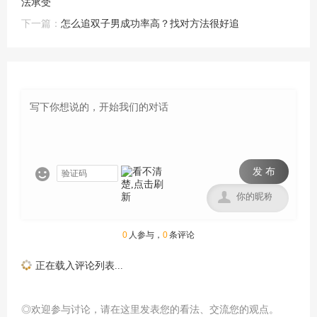
法承受
下一篇：
怎么追双子男成功率高？找对方法很好追
发 布


0
人参与，
0
条评论
正在载入评论列表...
◎欢迎参与讨论，请在这里发表您的看法、交流您的观点。