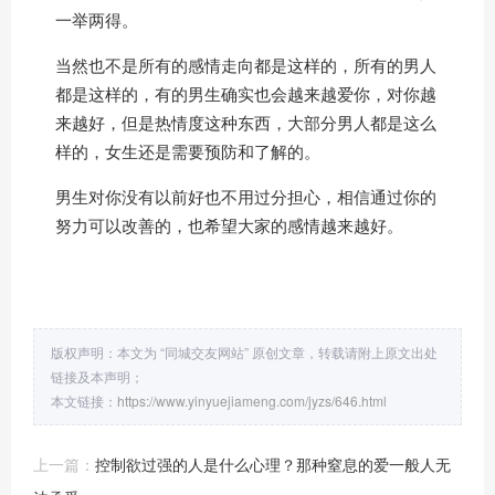
一举两得。
当然也不是所有的感情走向都是这样的，所有的男人
都是这样的，有的男生确实也会越来越爱你，对你越
来越好，但是热情度这种东西，大部分男人都是这么
样的，女生还是需要预防和了解的。
男生对你没有以前好也不用过分担心，相信通过你的
努力可以改善的，也希望大家的感情越来越好。
版权声明：本文为 “同城交友网站” 原创文章，转载请附上原文出处
链接及本声明；
本文链接：
https://www.yinyuejiameng.com/jyzs/646.html
上一篇：
控制欲过强的人是什么心理？那种窒息的爱一般人无