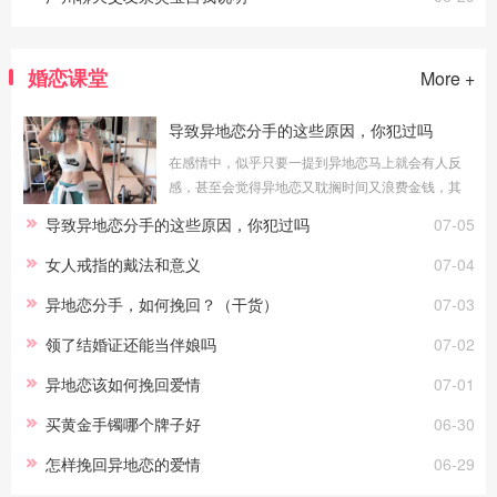
婚恋课堂
More +
导致异地恋分手的这些原因，你犯过吗
在感情中，似乎只要一提到异地恋马上就会有人反
感，甚至会觉得异地恋又耽搁时间又浪费金钱，其
实在爱情中，真正打败你们的往往都不是异地恋，
导致异地恋分手的这些原因，你犯过吗
07-05
异地恋并不能摧毁两个真正相爱的，能摧毁他
女人戒指的戴法和意义
07-04
异地恋分手，如何挽回？（干货）
07-03
领了结婚证还能当伴娘吗
07-02
异地恋该如何挽回爱情
07-01
买黄金手镯哪个牌子好
06-30
怎样挽回异地恋的爱情
06-29