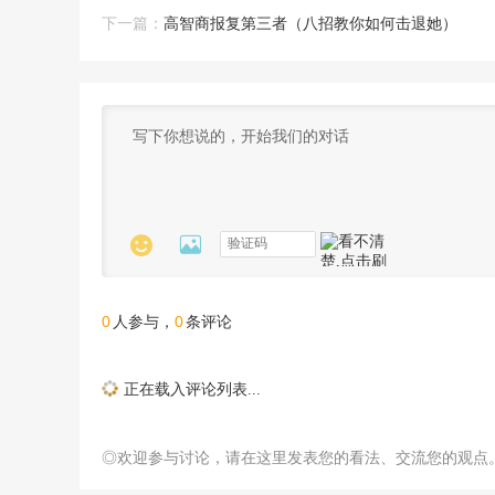
下一篇：
高智商报复第三者（八招教你如何击退她）


0
0
人参与，
条评论
正在载入评论列表...
◎欢迎参与讨论，请在这里发表您的看法、交流您的观点