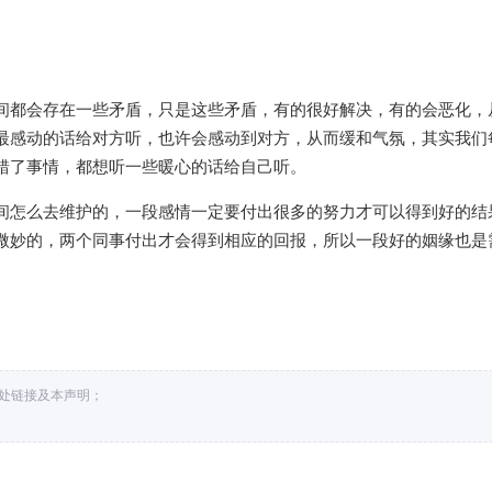
间都会存在一些矛盾，只是这些矛盾，有的很好解决，有的会恶化，
最感动的话给对方听，也许会感动到对方，从而缓和气氛，其实我们
错了事情，都想听一些暖心的话给自己听。
间怎么去维护的，一段感情一定要付出很多的努力才可以得到好的结
微妙的，两个同事付出才会得到相应的回报，所以一段好的姻缘也是
。
出处链接及本声明；