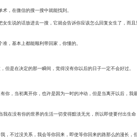
脱单术，在微信的搜一搜中就能找到。
把女生说的话放进去一搜，它就会告诉你应该怎么回复女生了，而且
个准，基本上都能顺利带回家，你懂的。
过，但是在决定的那一瞬间，觉得没有你以后的日子一定不会好过。
只有你，当初离开你，也许是因为一时的冲动，但是当离开以后，我
?当我在没有你的世界的生活一切变得黯淡无光，所以即使要付出生命
于我，不过没关系，我会等你回来，即使等你回来的路那么的漫长，