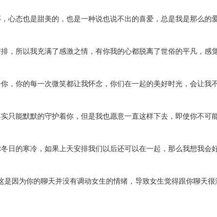
怀，心态也是甜美的，也是一种说也说不出的喜爱，总是我是那么的
安排，所以我充满了感激之情，有你我的心都脱离了世俗的平凡，感
去你，你的每一次微笑都让我怀念，你们在一起的美好时光，会让我
其实只能默默的守护着你，但是我也愿意一直这样下去，即使你不可
你冬日的寒冷，如果上天安排我们以后还可以在一起，那么我想我会
这是因为你的聊天并没有调动女生的情绪，导致女生觉得跟你聊天很