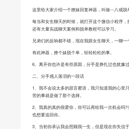
这里给大家介绍一个撩妹回复神器，叫做---八戒
每当和女生聊天的时候，就打开这个微信小程序，
还有大量实战聊天案例和脱单教程可以学习。
兄弟们的反响都不错，现在我跟女生聊天，一聊一
有此神器，撩个妹脱个单，轻轻松松的事。
6、离开你也许是有些原因，分手是挣扎过也犹豫
二、分手感人落泪的一段话
1、我不会说太多的甜言蜜语，我只知道我的心里
苦的事就是做了那个选择。
2、我真的真的很爱你，你可以再给我一次机会吗
也想要追回你。
3、当初你承认我会照顾我一生，但是现在你失信