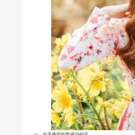
一、分手挽留的最感动的话