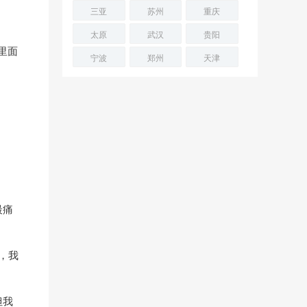
三亚
苏州
重庆
太原
武汉
贵阳
里面
宁波
郑州
天津
最痛
，我
但我