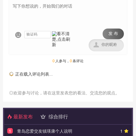
发 布


0
人参与，
0
条评论
正在载入评论列表...
◎欢迎参与讨论，请在这里发表您的看法、交流您的观点。
最新发布
综合排行
1
青岛恋爱交友镇瑛康个人说明
1