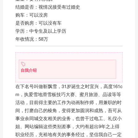
结婚是否：视情况接受有过婚史
购车：可以没房
是否购房：可以没有车
学历：中专生及以上学历
年收情况：58万
自我介绍
在下名号叫做靳飘雪，31岁诞生之时宜兴，高度161c
m，执爱雪地滑雪板技巧大赛、蜜月旅游、品读等等
活动，目前得主要的工作为动画制作师，用兼职的时
间，打磨自己的棱角，变得更加圆润和成熟，吾可从
事业余同城交友相关的业务，也曾干过电工、礼仪小
姐、网站编辑这些类别差事，大约有超出9年之上得
职业经历，充裕地有关的事务经过，坚信我自己一定