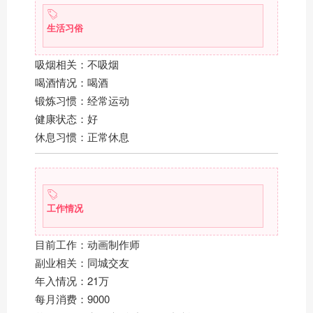
生活习俗
吸烟相关：不吸烟
喝酒情况：喝酒
锻炼习惯：经常运动
健康状态：好
休息习惯：正常休息
工作情况
目前工作：动画制作师
副业相关：同城交友
年入情况：21万
每月消费：9000