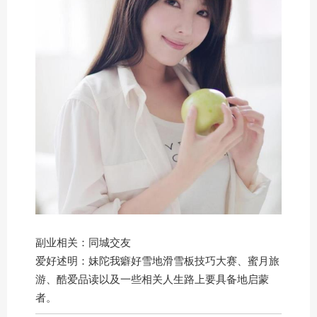
副业相关：同城交友
爱好述明：妹陀我癖好雪地滑雪板技巧大赛、蜜月旅
游、酷爱品读以及一些相关人生路上要具备地启蒙
者。