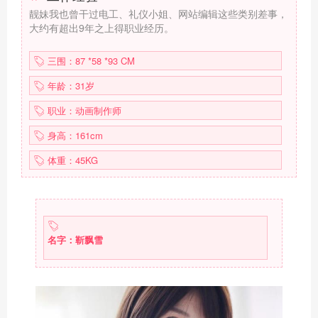
靓妹我也曾干过电工、礼仪小姐、网站编辑这些类别差事，
大约有超出9年之上得职业经历。
三围：87 *58 *93 CM
年龄：31岁
职业：动画制作师
身高：161cm
体重：45KG
名字：靳飘雪