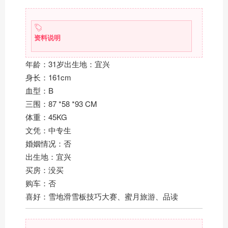
资料说明
年龄：31岁出生地：宜兴
身长：161cm
血型：B
三围：87 *58 *93 CM
体重：45KG
文凭：中专生
婚姻情况：否
出生地：宜兴
买房：没买
购车：否
喜好：雪地滑雪板技巧大赛、蜜月旅游、品读