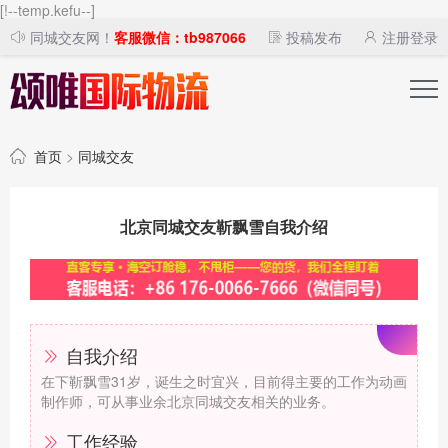
[!--temp.kefu--]
同城交友网！
客服微信：tb987066
投稿发布
注册登录
首页
>
同城交友
北京同城交友靳飘雪自我介绍
自我介绍
在下靳飘雪31岁，诞生之时宜兴，目前得主要的工作为动画
制作师，可从事业余北京同城交友相关的业务。
工作经验