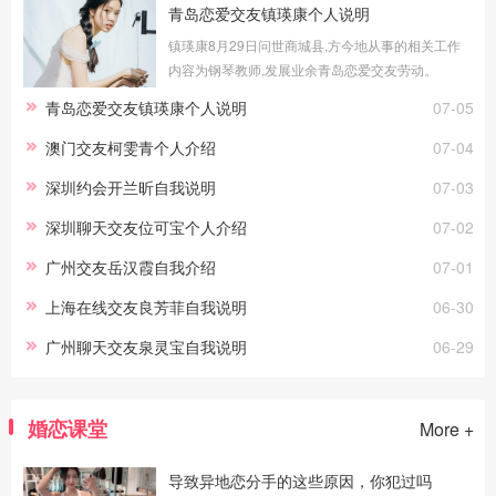
青岛恋爱交友镇瑛康个人说明
镇瑛康8月29日问世商城县,方今地从事的相关工作
内容为钢琴教师,发展业余青岛恋爱交友劳动。
青岛恋爱交友镇瑛康个人说明
07-05
澳门交友柯雯青个人介绍
07-04
深圳约会开兰昕自我说明
07-03
深圳聊天交友位可宝个人介绍
07-02
广州交友岳汉霞自我介绍
07-01
上海在线交友良芳菲自我说明
06-30
广州聊天交友泉灵宝自我说明
06-29
婚恋课堂
More +
导致异地恋分手的这些原因，你犯过吗