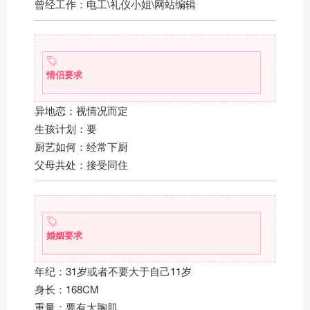
曾经工作：电工\礼仪小姐\网站编辑
情侣要求
异地恋：视情况而定
生孩计划：要
厨艺如何：经常下厨
父母共处：接受同住
婚姻要求
年纪：31岁或者不要大于自己11岁
身长：168CM
重量：要有大胸肌