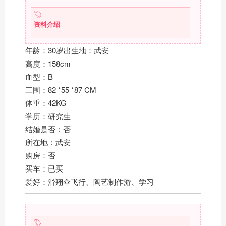
资料介绍
年龄：30岁出生地：武安
高度：158cm
血型：B
三围：82 *55 *87 CM
体重：42KG
学历：研究生
结婚是否：否
所在地：武安
购房：否
买车：已买
爱好：滑翔伞飞行、陶艺制作游、学习