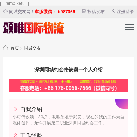
[!--temp.kefu--]
同城交友网！
客服微信：tb987066
投稿发布
注册登录
首页
>
同城交友
深圳同城约会伟铁颖一个人介绍
自我介绍
小可伟铁颖一30岁，呱呱坠地于武安，现在的我的工作为自
媒体创作，允许开展第二职业深圳同城约会工作。
工作经验