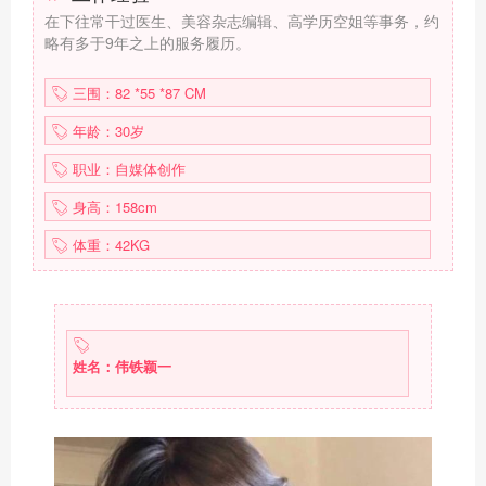
在下往常干过医生、美容杂志编辑、高学历空姐等事务，约
略有多于9年之上的服务履历。
三围：82 *55 *87 CM
年龄：30岁
职业：自媒体创作
身高：158cm
体重：42KG
姓名：伟铁颖一