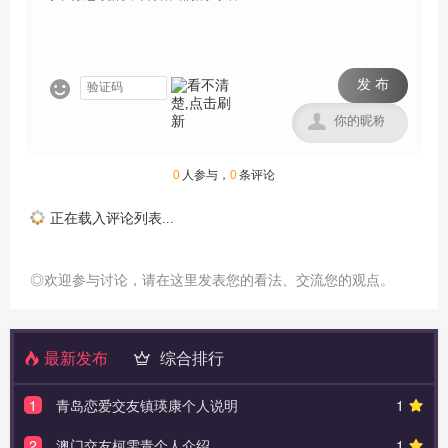
发 布


0
人参与，
0
条评论
正在载入评论列表...
◎欢迎参与讨论，请在这里发表您的看法、交流您的观点。
最新发布
综合排行
1
青岛恋爱交友镇瑛康个人说明
1
2
澳门交友柯雯青个人介绍
1