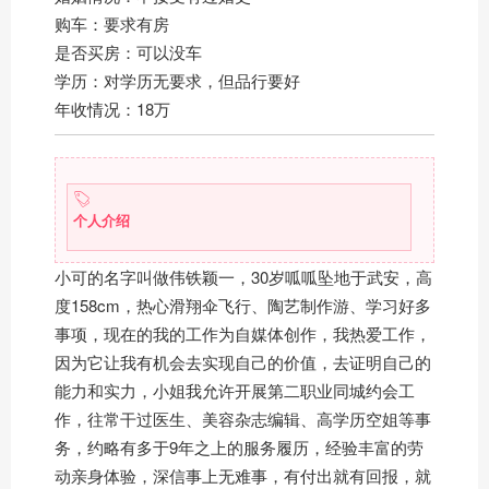
购车：要求有房
是否买房：可以没车
学历：对学历无要求，但品行要好
年收情况：18万
个人介绍
小可的名字叫做伟铁颖一，30岁呱呱坠地于武安，高
度158cm，热心滑翔伞飞行、陶艺制作游、学习好多
事项，现在的我的工作为自媒体创作，我热爱工作，
因为它让我有机会去实现自己的价值，去证明自己的
能力和实力，小姐我允许开展第二职业同城约会工
作，往常干过医生、美容杂志编辑、高学历空姐等事
务，约略有多于9年之上的服务履历，经验丰富的劳
动亲身体验，深信事上无难事，有付出就有回报，就