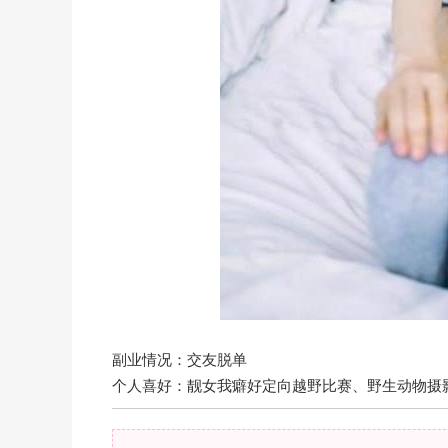
副业情况：交友脱单
个人喜好：靓女我癖好定向越野比赛、野生动物摄