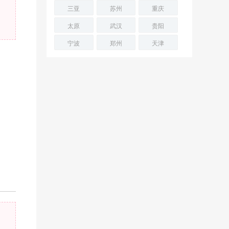
三亚
苏州
重庆
太原
武汉
贵阳
宁波
郑州
天津