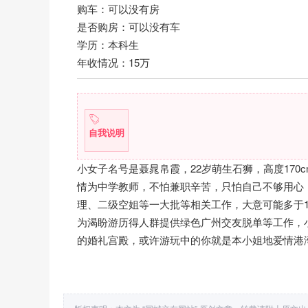
购车：可以没有房
是否购房：可以没有车
学历：本科生
年收情况：15万
自我说明
小女子名号是聂晁帛霞，22岁萌生石狮，高度17
情为中学教师，不怕兼职辛苦，只怕自己不够用心
理、二级空姐等一大批等相关工作，大意可能多于
为渴盼游历得人群提供绿色广州交友脱单等工作，
的婚礼宫殿，或许游玩中的你就是本小姐地爱情港