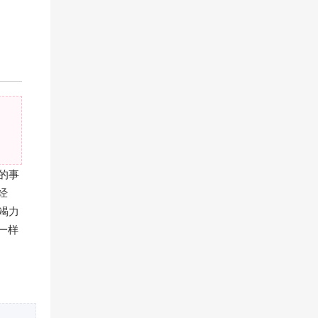
的事
经
竭力
一样