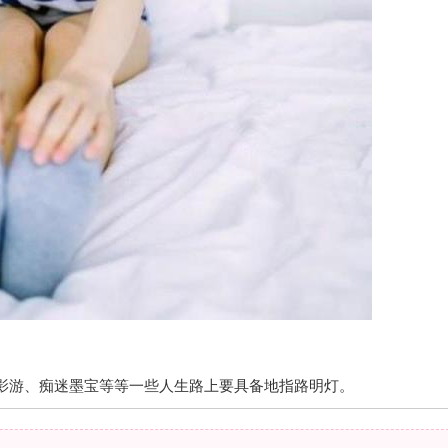
影游、痴迷墨宝等等一些人生路上要具备地指路明灯。