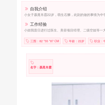
自我介绍
小女子聂晁帛霞22岁，萌生石狮，此刻的做的事情为中
工作经验
小妞我昔日进行过医生、美容项目经理、二级空姐等一大
三围：82 *55 *87 CM
年龄：22岁
职业：
名字：聂晁帛霞