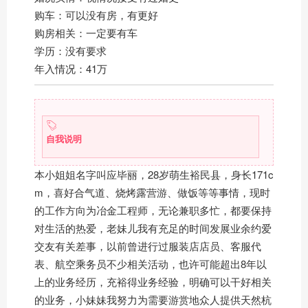
购车：可以没有房，有更好
购房相关：一定要有车
学历：没有要求
年入情况：41万
自我说明
本小姐姐名字叫应毕丽，28岁萌生裕民县，身长171c
m，喜好合气道、烧烤露营游、做饭等等事情，现时
的工作方向为冶金工程师，无论兼职多忙，都要保持
对生活的热爱，老妹儿我有充足的时间发展业余约爱
交友有关差事，以前曾进行过服装店店员、客服代
表、航空乘务员不少相关活动，也许可能超出8年以
上的业务经历，充裕得业务经验，明确可以干好相关
的业务，小妹妹我努力为需要游赏地众人提供天然杭