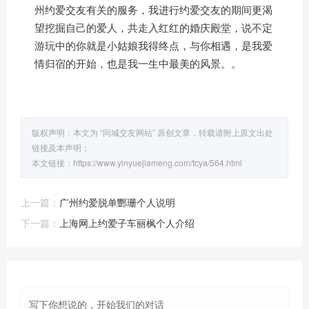
州约爱交友有关的服务，我进行约爱交友的期间更渴
望挖掘自己的爱人，共走入红红的婚庆殿堂，说不定
游玩中的你就是小姑娘我得终点，与你相遇，是我爱
情归宿的开始，也是我一生中最美的风景。。
版权声明：本文为 “同城交友网站” 原创文章，转载请附上原文出处
链接及本声明；
本文链接：
https://www.yinyuejiameng.com/tcya/564.html
上一篇：
广州约爱脱单酆珊个人说明
下一篇：
上海网上约爱子车丽枫个人介绍