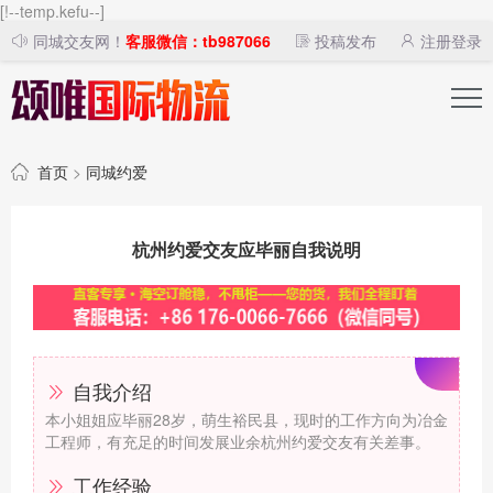
[!--temp.kefu--]
同城交友网！
客服微信：tb987066
投稿发布
注册登录
首页
>
同城约爱
杭州约爱交友应毕丽自我说明
自我介绍
本小姐姐应毕丽28岁，萌生裕民县，现时的工作方向为冶金
工程师，有充足的时间发展业余杭州约爱交友有关差事。
工作经验