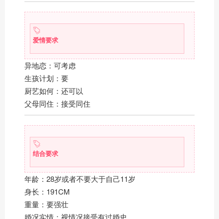
爱情要求
异地恋：可考虑
生孩计划：要
厨艺如何：还可以
父母同住：接受同住
结合要求
年龄：28岁或者不要大于自己11岁
身长：191CM
重量：要强壮
婚况实情：视情况接受有过婚史