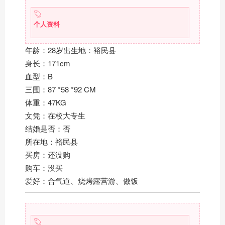
个人资料
年龄：28岁出生地：裕民县
身长：171cm
血型：B
三围：87 *58 *92 CM
体重：47KG
文凭：在校大专生
结婚是否：否
所在地：裕民县
买房：还没购
购车：没买
爱好：合气道、烧烤露营游、做饭