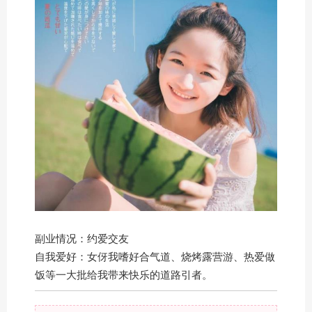
副业情况：约爱交友
自我爱好：女伢我嗜好合气道、烧烤露营游、热爱做
饭等一大批给我带来快乐的道路引者。