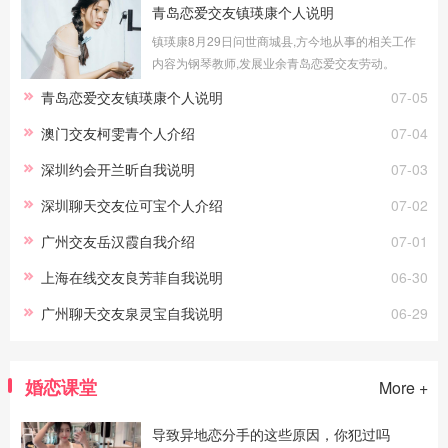
青岛恋爱交友镇瑛康个人说明
镇瑛康8月29日问世商城县,方今地从事的相关工作
内容为钢琴教师,发展业余青岛恋爱交友劳动。
青岛恋爱交友镇瑛康个人说明
07-05
澳门交友柯雯青个人介绍
07-04
深圳约会开兰昕自我说明
07-03
深圳聊天交友位可宝个人介绍
07-02
广州交友岳汉霞自我介绍
07-01
上海在线交友良芳菲自我说明
06-30
广州聊天交友泉灵宝自我说明
06-29
婚恋课堂
More +
导致异地恋分手的这些原因，你犯过吗