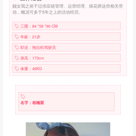
靓女我之前干过供应链管理、运营经理、插花师这些相关劳
动，概况可多于5年之上的活动经历。
三围：84 *56 *90 CM
年龄：21岁
职业：拖拉机驾驶员
身高：173cm
体重：46KG
名字：相楠梁