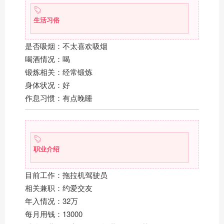
生活习俗
是否吸烟：不太喜欢吸烟
喝酒情况：喝
锻炼相关：经常锻炼
身体状况：好
作息习惯：有点晚睡
职业介绍
目前工作：拖拉机驾驶员
相关兼职：约爱交友
年入情况：32万
每月用钱：13000