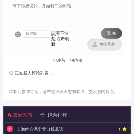
发 布


0
人参与，
0
条评论
正在载入评论列表...
◎欢迎参与讨论，请在这里发表您的看法、交流您的观点。
最新发布
综合排行
1
上海约会泥娈萱自我说明
1