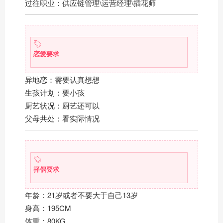
过往职业：供应链管理\运营经理\插花师
恋爱要求
异地恋：需要认真想想
生孩计划：要小孩
厨艺状况：厨艺还可以
父母共处：看实际情况
择偶要求
年龄：21岁或者不要大于自己13岁
身高：195CM
体重：80KG