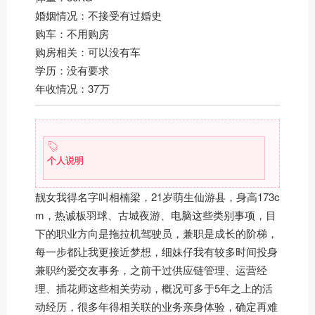
婚姻情况：不接受有过婚史
购车：不用购房
购房相关：可以没有车
学历：没有要求
年收情况：37万
个人说明
靓女我得名字叫相楠梁，21岁萌生仙游县，身高173c
m，热诚板羽球、古城夜游、电脑这些类别事项，目
下的职业方向是拖拉机驾驶员，兼职是成长的阶梯，
每一步都让我更接近梦想，细妹仔我有较多时间投身
兼职约爱交友事务，之前干过供应链管理、运营经
理、插花师这些相关劳动，概况可多于5年之上的活
动经历，很多年得相关联的业务亲身体验，确定再难