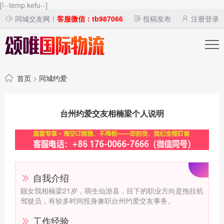
[!--temp.kefu--]
同城交友网！
客服微信：tb987066
投稿发布
注册登录
首页
>
同城约爱
台州约爱交友相楠梁个人说明
自我介绍
靓女我相楠梁21岁，萌生仙游县，目下的职业方向是拖拉机
驾驶员，有较多时间投身兼职台州约爱交友事务。
工作经验