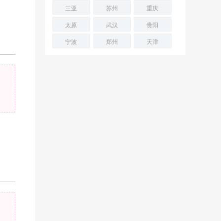
三亚
苏州
重庆
太原
武汉
贵阳
宁波
郑州
天津