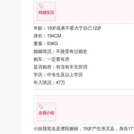
结婚生活
年龄：19岁或者不要大于自己12岁
身长：194CM
重量：53KG
婚姻情况：不接受有过婚史
购车：一定要有房
是否购房：有没有车无所谓
学历：中专生及以上学历
年入情况：47万
自我介绍
小妞我笔名是濮阳婉丽，19岁产生淮滨县，身高1