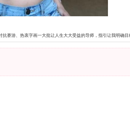
对抗赛游、热衷字画一大批让人生大大受益的导师，指引让我明确目