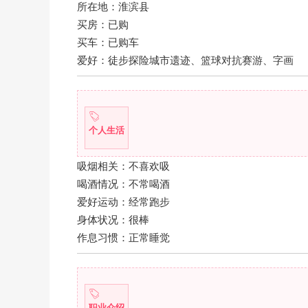
所在地：淮滨县
买房：已购
买车：已购车
爱好：徒步探险城市遗迹、篮球对抗赛游、字画
个人生活
吸烟相关：不喜欢吸
喝酒情况：不常喝酒
爱好运动：经常跑步
身体状况：很棒
作息习惯：正常睡觉
职业介绍