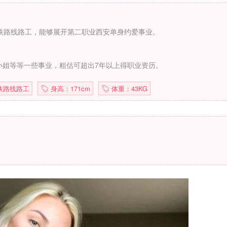
铁路线路工，能够展开第二职业西安单身约爱事业。
小姐等等一些事业，粗估可超出7年以上得职业资历。
铁路线路工
身高：171cm
体重：43KG